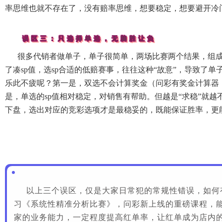
率思维也就不存在了，没有赔率思维，想要稳定，想要避开冷
误区三：只选择单选，无脑胜让负
很多代销者做单子，单子很简单，两场比赛两个结果，组成一
了凑sp值，选sp合适的低赔赛事，往往这种“故意”，导致了
乐此不疲呢？第一是，双选不会计算奖金（问彩有奖金计算器
是，单选的sp值相对稳定，对销售有帮助。但越是“求稳”就越
下盘，选出对应的竞彩选项才是最稳妥的，既能保证胜率，更
以上三个误区，仅是大家日常犯的常规性错误，如何
习《系统性精准分析比赛》，问彩新上线的重磅课程，
家的业务能力，一定程度提高红单率，让红单成为店内