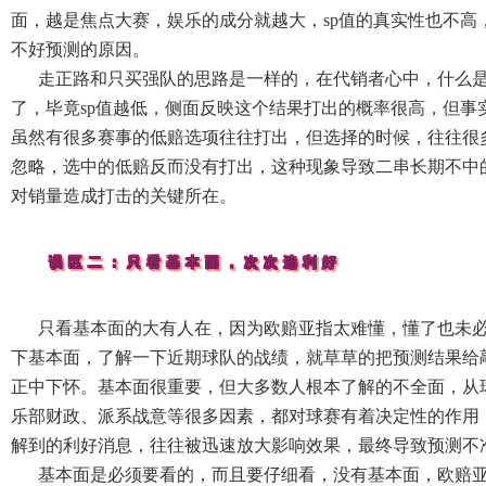
面，越是焦点大赛，娱乐的成分就越大，sp值的真实性也不高
不好预测的原因。
走正路和只买强队的思路是一样的，在代销者心中，什么
了，毕竟sp值越低，侧面反映这个结果打出的概率很高，但事
虽然有很多赛事的低赔选项往往打出，但选择的时候，往往很
忽略，选中的低赔反而没有打出，这种现象导致二串长期不中
对销量造成打击的关键所在。
误区二：只看基本面，次次选利好
只看基本面的大有人在，因为欧赔亚指太难懂，懂了也未
下基本面，了解一下近期球队的战绩，就草草的把预测结果给
正中下怀。基本面很重要，但大多数人根本了解的不全面，从
乐部财政、派系战意等很多因素，都对球赛有着决定性的作用
解到的利好消息，往往被迅速放大影响效果，最终导致预测不
基本面是必须要看的，而且要仔细看，没有基本面，欧赔