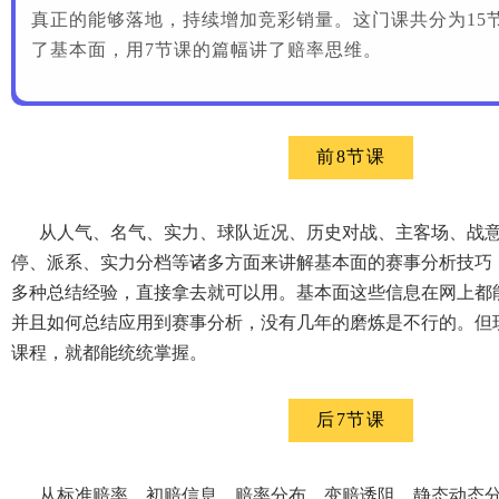
真正的能够落地，持续增加竞彩销量。这门课共分为15
了基本面，用7节课的篇幅讲了赔率思维。
前8节课
从人气、名气、实力、球队近况、历史对战、主客场、战
停、派系、实力分档等诸多方面来讲解基本面的赛事分析技巧
多种总结经验，直接拿去就可以用。基本面这些信息在网上都
并且如何总结应用到赛事分析，没有几年的磨炼是不行的。但
课程，就都能统统掌握。
后7节课
从标准赔率、初赔信息、赔率分布、变赔诱阻、静态动态