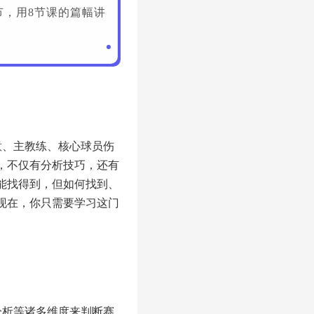
节，用8节课的篇幅讲
意、主教练、核心球员伤
，不仅有分析技巧，还有
能找得到，但如何找到、
现在，你只需要学习这门
分析等诸多维度来判断赛