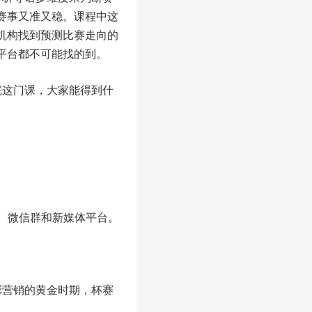
赛事又准又稳。课程中这
机构找到预测比赛走向的
平台都不可能找的到。
完这门课，
大家能得到什
、微信群和新媒体平台。
彩营销的黄金时期，杯赛