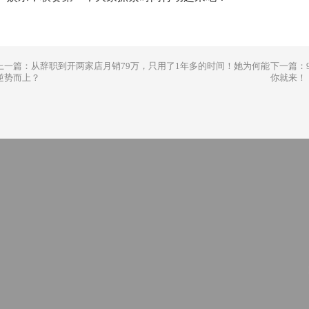
上一篇：从辞职到开两家店月销79万，只用了1年多的时间！她为何能
下一篇：
逆势而上？
你就来！